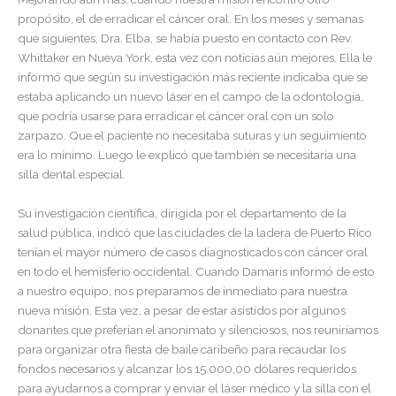
propósito, el de erradicar el cáncer oral. En los meses y semanas
que siguientes, Dra. Elba, se había puesto en contacto con Rev.
Whittaker en Nueva York, esta vez con noticias aún mejores. Ella le
informó que según su investigación más reciente indicaba que se
estaba aplicando un nuevo láser en el campo de la odontología,
que podría usarse para erradicar el cáncer oral con un solo
zarpazo. Que el paciente no necesitaba suturas y un seguimiento
era lo mínimo. Luego le explicó que también se necesitaría una
silla dental especial.
Su investigación científica, dirigida por el departamento de la
salud pública, indicó que las ciudades de la ladera de Puerto Rico
tenían el mayor número de casos diagnosticados con cáncer oral
en todo el hemisferio occidental. Cuando Damaris informó de esto
a nuestro equipo, nos preparamos de inmediato para nuestra
nueva misión. Esta vez, a pesar de estar asistidos por algunos
donantes que preferían el anonimato y silenciosos, nos reuniríamos
para organizar otra fiesta de baile caribeño para recaudar los
fondos necesarios y alcanzar los 15.000,00 dólares requeridos
para ayudarnos a comprar y enviar el láser médico y la silla con el