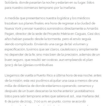
Solidaria, donde pasarían la noche y estarían en su lugar, listos
para nuestro comienzo temprano por la mañana.
A medida que presentamos nuestra logística y los médicos
trazaban sus planes finales, era hora de regresar a la ciudad de
Nueva York y enviar nuestros suministros directamente a Amarilis
Pagan, director de la sede de Proyecto Matria en Caguas. Casi dos
años habían pasado desde la tormenta, pero el envío seguía
siendo complicado. Enviando una carga de tal volumen y
especificación, tuvimos que ser claros, cautelosos y simplemente
no depender de la fe, sino más bien de la precisión, además de un
buen seguro, que resultó ser costoso, aun empleando el plan
5o1c3 de las iglesias contributivas
Llegamos de vuelta a Puerto Rico a última hora de esa noche, antes
de la misión, esta vez pudimos alquilar una casa a menos de una
milla de distancia de donde estaríamos operando, cenamos y
después de un buen descanso la noche anterior ya estábamos
listos para salir temprano antes que saliera el sol… esa mañana del
8 de junio de 2019… 7:00 a.m. en punto, como se acordó