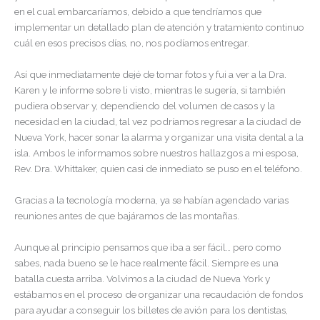
en el cual embarcaríamos, debido a que tendríamos que
implementar un detallado plan de atención y tratamiento continuo
cuál en esos precisos días, no, nos podíamos entregar.
Así que inmediatamente dejé de tomar fotos y fui a ver a la Dra.
Karen y le informe sobre li visto, mientras le sugería, si también
pudiera observar y, dependiendo del volumen de casos y la
necesidad en la ciudad, tal vez podríamos regresar a la ciudad de
Nueva York, hacer sonar la alarma y organizar una visita dental a la
isla. Ambos le informamos sobre nuestros hallazgos a mi esposa,
Rev. Dra. Whittaker, quien casi de inmediato se puso en el teléfono.
Gracias a la tecnología moderna, ya se habían agendado varias
reuniones antes de que bajáramos de las montañas.
Aunque al principio pensamos que iba a ser fácil… pero como
sabes, nada bueno se le hace realmente fácil. Siempre es una
batalla cuesta arriba. Volvimos a la ciudad de Nueva York y
estábamos en el proceso de organizar una recaudación de fondos
para ayudar a conseguir los billetes de avión para los dentistas,