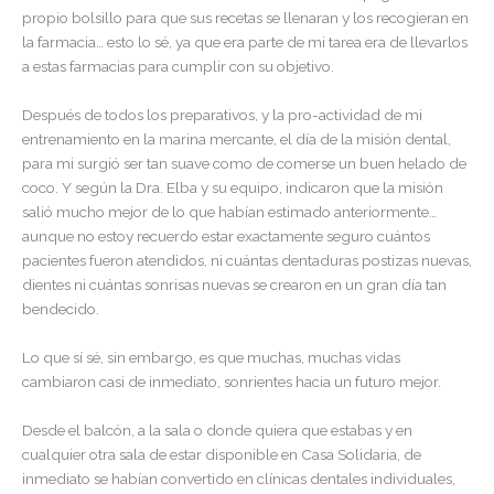
propio bolsillo para que sus recetas se llenaran y los recogieran en
la farmacia… esto lo sé, ya que era parte de mi tarea era de llevarlos
a estas farmacias para cumplir con su objetivo.
Después de todos los preparativos, y la pro-actividad de mi
entrenamiento en la marina mercante, el día de la misión dental,
para mi surgió ser tan suave como de comerse un buen helado de
coco. Y según la Dra. Elba y su equipo, indicaron que la misión
salió mucho mejor de lo que habían estimado anteriormente…
aunque no estoy recuerdo estar exactamente seguro cuántos
pacientes fueron atendidos, ni cuántas dentaduras postizas nuevas,
dientes ni cuántas sonrisas nuevas se crearon en un gran día tan
bendecido.
Lo que sí sé, sin embargo, es que muchas, muchas vidas
cambiaron casi de inmediato, sonrientes hacia un futuro mejor.
Desde el balcón, a la sala o donde quiera que estabas y en
cualquier otra sala de estar disponible en Casa Solidaria, de
inmediato se habían convertido en clínicas dentales individuales,