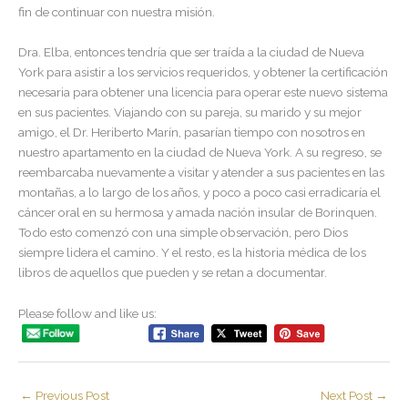
fin de continuar con nuestra misión.
Dra. Elba, entonces tendría que ser traída a la ciudad de Nueva
York para asistir a los servicios requeridos, y obtener la certificación
necesaria para obtener una licencia para operar este nuevo sistema
en sus pacientes. Viajando con su pareja, su marido y su mejor
amigo, el Dr. Heriberto Marín, pasarían tiempo con nosotros en
nuestro apartamento en la ciudad de Nueva York. A su regreso, se
reembarcaba nuevamente a visitar y atender a sus pacientes en las
montañas, a lo largo de los años, y poco a poco casi erradicaría el
cáncer oral en su hermosa y amada nación insular de Borinquen.
Todo esto comenzó con una simple observación, pero Dios
siempre lidera el camino. Y el resto, es la historia médica de los
libros de aquellos que pueden y se retan a documentar.
Please follow and like us:
←
Previous Post
Next Post
→