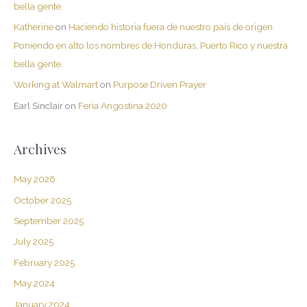
bella gente.
Katherine
on
Haciendo historia fuera de nuestro país de origen.
Poniendo en alto los nombres de Honduras, Puerto Rico y nuestra
bella gente.
Working at Walmart
on
Purpose Driven Prayer
Earl Sinclair
on
Feria Angostina 2020
Archives
May 2026
October 2025
September 2025
July 2025
February 2025
May 2024
January 2024