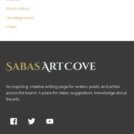
Short History
Uncategorized
Video
An inspiring, creative writing page for writers, poets, and artists
across the board. A place for ideas, suggestions, knowledge about
the arts.