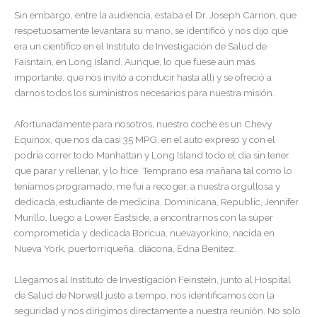
Sin embargo, entre la audiencia, estaba el Dr. Joseph Carrion, que
respetuosamente levantara su mano, se identificó y nos dijo que
era un científico en el Instituto de Investigación de Salud de
Faisntain, en Long Island. Aunque, lo que fuese aún más
importante, que nos invitó a conducir hasta allí y se ofreció a
darnos todos los suministros necesarios para nuestra misión.
Afortunadamente para nosotros, nuestro coche es un Chevy
Equinox, que nos da casi 35 MPG, en el auto expreso y con el
podría correr todo Manhattan y Long Island todo el día sin tener
que parar y rellenar, y lo hice. Temprano esa mañana tal como lo
teníamos programado, me fui a recoger, a nuestra orgullosa y
dedicada, estudiante de medicina, Dominicana, Republic, Jennifer
Murillo, luego a Lower Eastside, a encontrarnos con la súper
comprometida y dedicada Boricua, nuevayorkino, nacida en
Nueva York, puertorriqueña, diácona, Edna Benitez.
Llegamos al Instituto de Investigación Feinstein, junto al Hospital
de Salud de Norwell justo a tiempo, nos identificamos con la
seguridad y nos dirigimos directamente a nuestra reunión. No solo