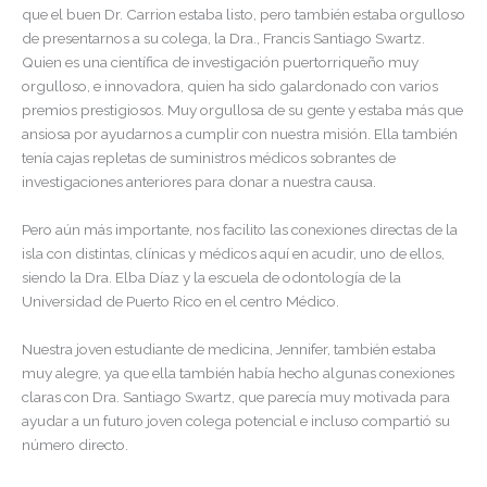
que el buen Dr. Carrion estaba listo, pero también estaba orgulloso
de presentarnos a su colega, la Dra., Francis Santiago Swartz.
Quien es una científica de investigación puertorriqueño muy
orgulloso, e innovadora, quien ha sido galardonado con varios
premios prestigiosos. Muy orgullosa de su gente y estaba más que
ansiosa por ayudarnos a cumplir con nuestra misión. Ella también
tenía cajas repletas de suministros médicos sobrantes de
investigaciones anteriores para donar a nuestra causa.
Pero aún más importante, nos facilito las conexiones directas de la
isla con distintas, clínicas y médicos aquí en acudir, uno de ellos,
siendo la Dra. Elba Díaz y la escuela de odontología de la
Universidad de Puerto Rico en el centro Médico.
Nuestra joven estudiante de medicina, Jennifer, también estaba
muy alegre, ya que ella también había hecho algunas conexiones
claras con Dra. Santiago Swartz, que parecía muy motivada para
ayudar a un futuro joven colega potencial e incluso compartió su
número directo.